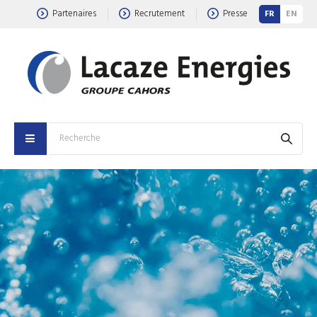
Partenaires
Recrutement
Presse
FR
EN