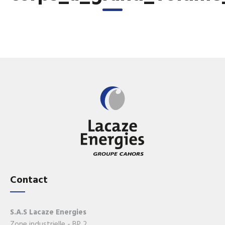
Contact
S.A.S Lacaze Energies
Zone industrielle - BP 2