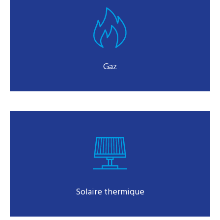
Gaz
Solaire thermique