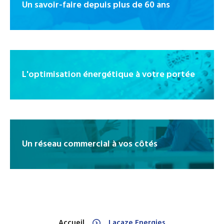
Un savoir-faire depuis plus de 60 ans
L'optimisation énergétique à votre portée
Un réseau commercial à vos côtés
Accueil
Lacaze Energies