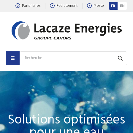
Partenaires
Recrutement
Presse
FR
EN
Solutions optimisées