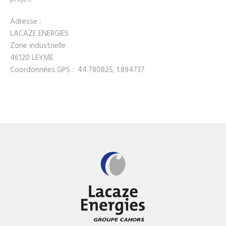
Adresse :
LACAZE ENERGIES
Zone industrielle
46120 LEYME
Coordonnées GPS : 44.780825, 1.894737