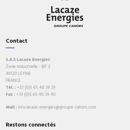
Contact
S.A.S Lacaze Energies
Zone industrielle - BP 2
46120 LEYME
FRANCE
Tél. :
+33 (0)5 65 40 39 39
Fax :
+33 (0)5 65 40 39 40
Mail :
info.lacaze-energies@groupe-cahors.com
Restons connectés