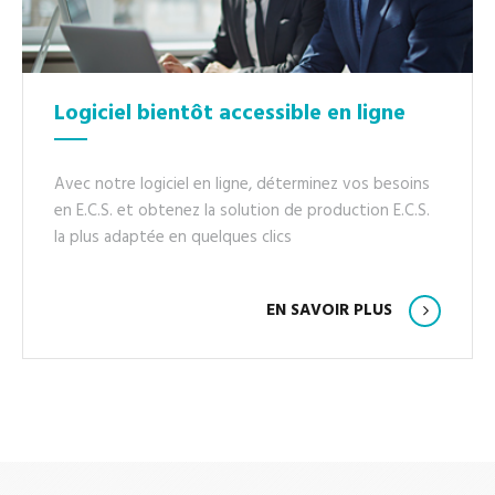
Logiciel bientôt accessible en ligne
Avec notre logiciel en ligne, déterminez vos besoins
en E.C.S. et obtenez la solution de production E.C.S.
la plus adaptée en quelques clics
EN SAVOIR PLUS