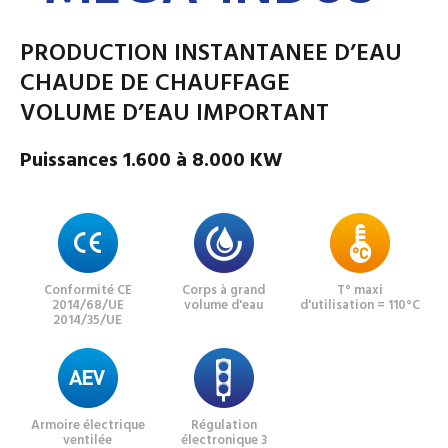
PRODUCTION INSTANTANEE D’EAU
CHAUDE DE CHAUFFAGE
VOLUME D’EAU IMPORTANT
Puissances 1.600 à 8.000 KW
Conformité CE
Corps à grand
T° maxi
2014/68/UE
volume d'eau
d'utilisation = 110°C
2014/35/UE
Armoire électrique
Régulation
ventilée
électronique 3