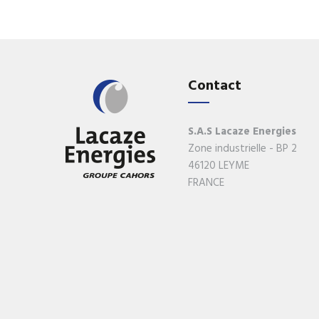
Documentations
Contact
S.A.S Lacaze Energies
Zone industrielle - BP 2
46120 LEYME
FRANCE