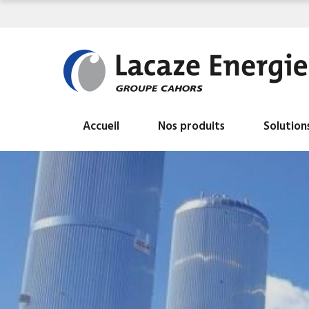
Accueil
Nos produits
Solution
Tous nos produits
BALLON ECS HYDROGAZ
INDUSTRIELS
BALLON INDUSTRIEL AIR LIBRE
BALLON INDUSTRIEL EAU CHAUDE DE
CHAUFFAGE