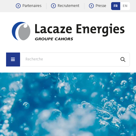
Partenaires
Recrutement
Presse
FR
EN