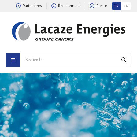
Partenaires
Recrutement
Presse
FR
EN