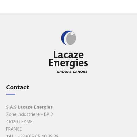
Contact
S.A.S Lacaze Energies
Zone industrielle - BP 2
46120 LEYME
FRANCE
Tél. :
+33 (0)5 65 40 39 39