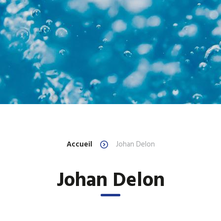
Accueil
Johan Delon
Johan Delon