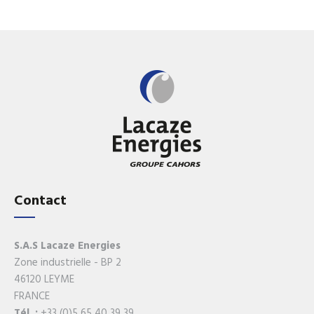
Contact
S.A.S Lacaze Energies
Zone industrielle - BP 2
46120 LEYME
FRANCE
Tél. :
+33 (0)5 65 40 39 39