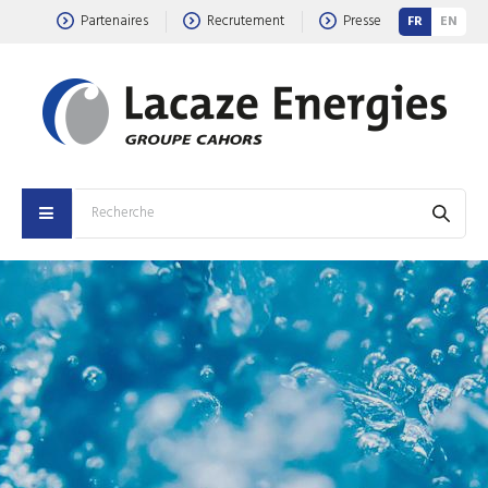
Partenaires
Recrutement
Presse
FR
EN