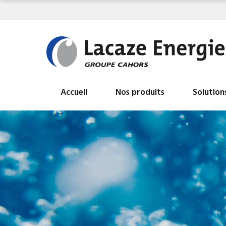
Accueil
Nos produits
Solution
Tous nos produits
BALLON ECS HYDROGAZ
INDUSTRIELS
BALLON INDUSTRIEL AIR LIBRE
BALLON INDUSTRIEL EAU CHAUDE DE
CHAUFFAGE