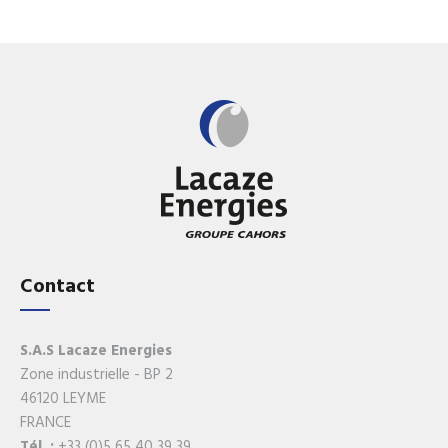
Contact
S.A.S Lacaze Energies
Zone industrielle - BP 2
46120 LEYME
FRANCE
Tél. :
+33 (0)5 65 40 39 39