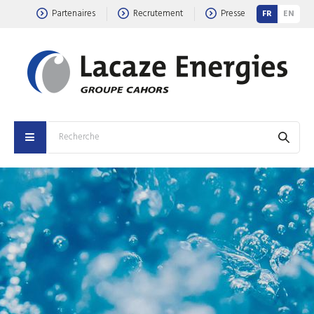
Partenaires
Recrutement
Presse
FR
EN