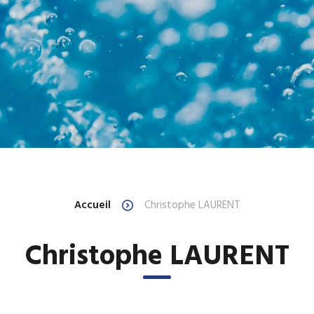
Accueil
Christophe LAURENT
Christophe LAURENT