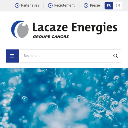
Partenaires
Recrutement
Presse
FR
EN