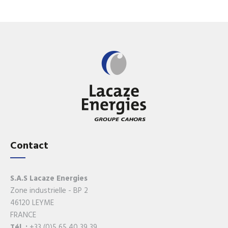
Contact
S.A.S Lacaze Energies
Zone industrielle - BP 2
46120 LEYME
FRANCE
Tél. :
+33 (0)5 65 40 39 39