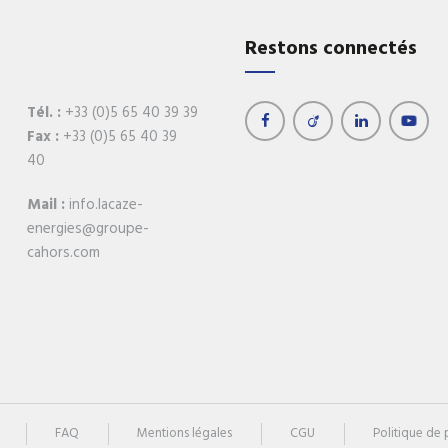
Réchauffeurs de boucle
Récupération d'éner
Restons connectés
Régulation
Retrouvez tous 
produits
Tél. :
+33 (0)5 65 40 39 39
Fax :
+33 (0)5 65 40 39
40
Mail :
info.lacaze-
energies@groupe-
cahors.com
FAQ
Mentions légales
CGU
Politique de