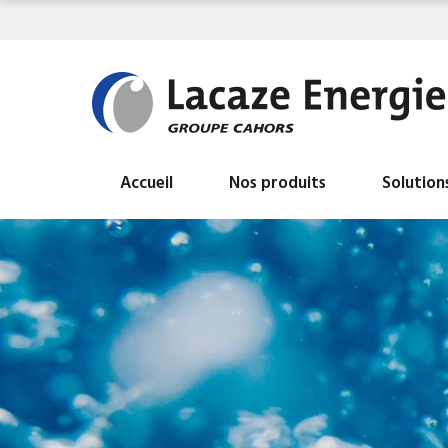
Accueil
Nos produits
Solution
Tous nos produits
BALLON ECS HYDROGAZ
INDUSTRIELS
BALLON INDUSTRIEL AIR LIBRE
BALLON INDUSTRIEL EAU CHAUDE DE
CHAUFFAGE