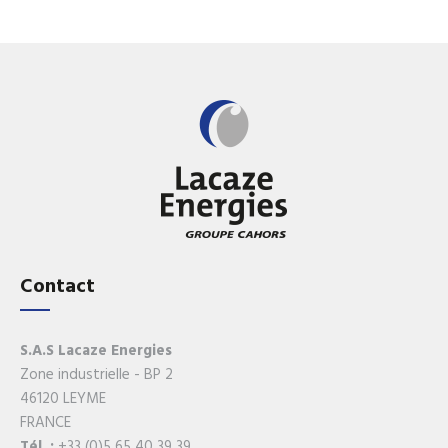
Contact
S.A.S Lacaze Energies
Zone industrielle - BP 2
46120 LEYME
FRANCE
Tél. :
+33 (0)5 65 40 39 39