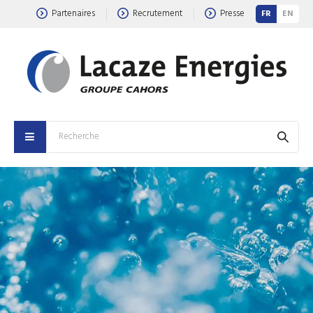
Partenaires
Recrutement
Presse
FR
EN