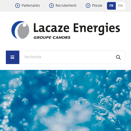
Partenaires
Recrutement
Presse
FR
EN