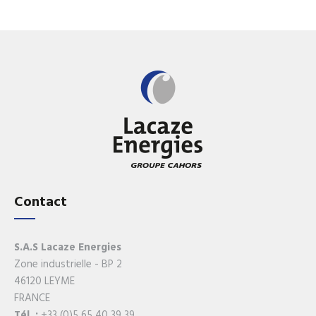
Contact
S.A.S Lacaze Energies
Zone industrielle - BP 2
46120 LEYME
FRANCE
Tél. :
+33 (0)5 65 40 39 39