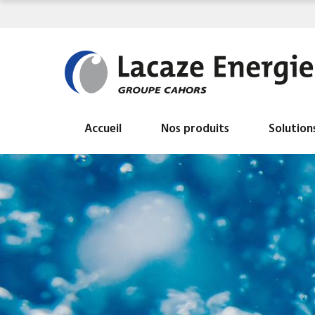
Accueil
Nos produits
Solution
Tous nos produits
BALLON ECS HYDROGAZ
INDUSTRIELS
BALLON INDUSTRIEL AIR LIBRE
BALLON INDUSTRIEL EAU CHAUDE DE
CHAUFFAGE