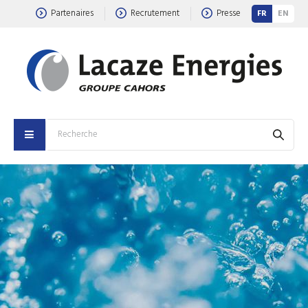
Partenaires
Recrutement
Presse
FR
EN