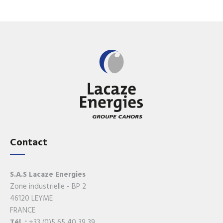
Contact
S.A.S Lacaze Energies
Zone industrielle - BP 2
46120 LEYME
FRANCE
Tél. :
+33 (0)5 65 40 39 39