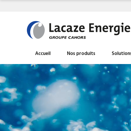
Accueil
Nos produits
Solution
Tous nos produits
BALLON ECS HYDROGAZ
INDUSTRIELS
BALLON INDUSTRIEL AIR LIBRE
BALLON INDUSTRIEL EAU CHAUDE DE
CHAUFFAGE