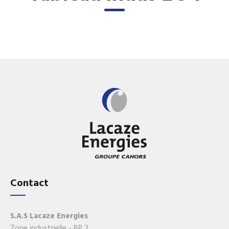
Contact
S.A.S Lacaze Energies
Zone industrielle - BP 2