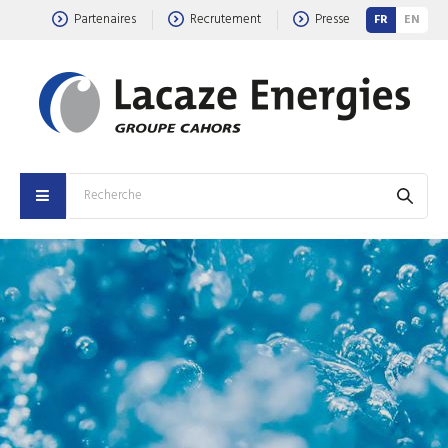
Partenaires
Recrutement
Presse
FR
EN