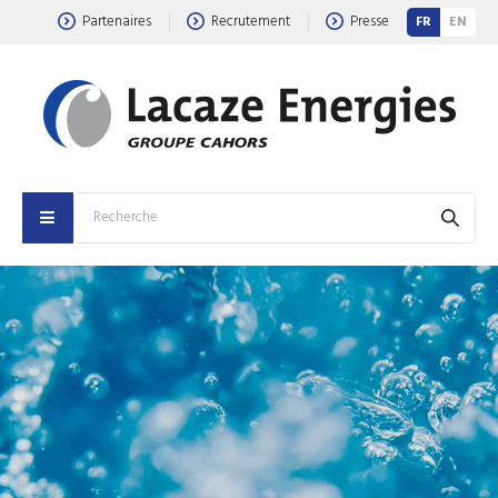
Partenaires
Recrutement
Presse
FR
EN