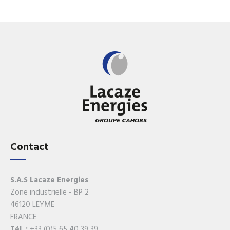
Contact
S.A.S Lacaze Energies
Zone industrielle - BP 2
46120 LEYME
FRANCE
Tél. :
+33 (0)5 65 40 39 39