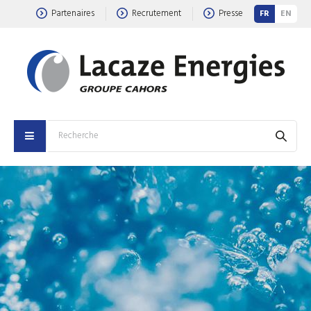
Partenaires
Recrutement
Presse
FR
EN