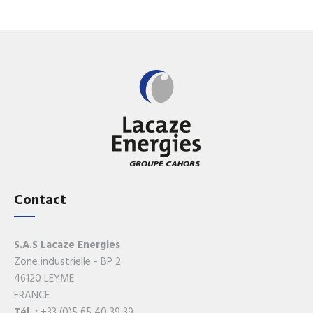
Contact
S.A.S Lacaze Energies
Zone industrielle - BP 2
46120 LEYME
FRANCE
Tél. :
+33 (0)5 65 40 39 39